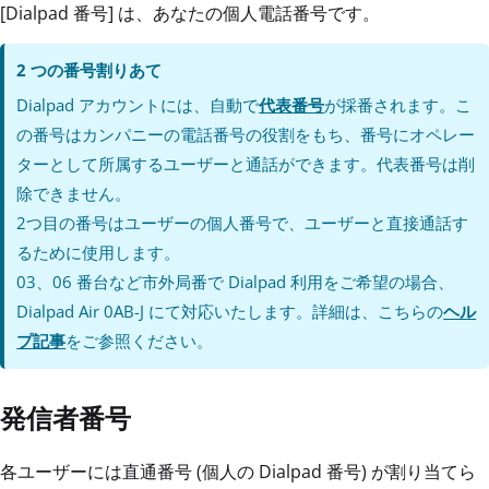
[Dialpad 番号] は、あなたの個人電話番号です。
2 つの番号割りあて
Dialpad アカウントには、自動で
代表番号
が採番されます。こ
の番号はカンパニーの電話番号の役割をもち、番号にオペレー
ターとして所属するユーザーと通話ができます。代表番号は削
除できません。
2つ目の番号はユーザーの個人番号で、ユーザーと直接通話す
るために使用します。
03、06 番台など市外局番で Dialpad 利用をご希望の場合、
Dialpad Air 0AB-J にて対応いたします。詳細は、こちらの
ヘル
プ記事
をご参照ください。
発信者番号
各ユーザーには直通番号 (個人の Dialpad 番号) が割り当てら