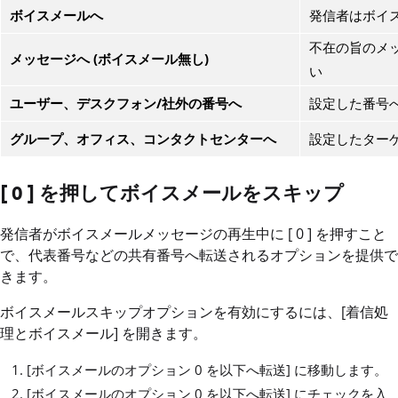
ボイスメールへ
発信者はボイス
不在の旨のメ
メッセージへ (ボイスメール無し)
い
ユーザー、デスクフォン/社外の番号へ
設定した番号
グループ、オフィス、コンタクトセンターへ
設定したター
[ 0 ] を押してボイスメールをスキップ
発信者がボイスメールメッセージの再生中に [ 0 ] を押すこと
で、代表番号などの共有番号へ転送されるオプションを提供で
きます。
ボイスメールスキップオプションを有効にするには、[着信処
理とボイスメール] を開きます。
[ボイスメールのオプション 0 を以下へ転送] に移動します。
[ボイスメールのオプション 0 を以下へ転送] にチェックを入