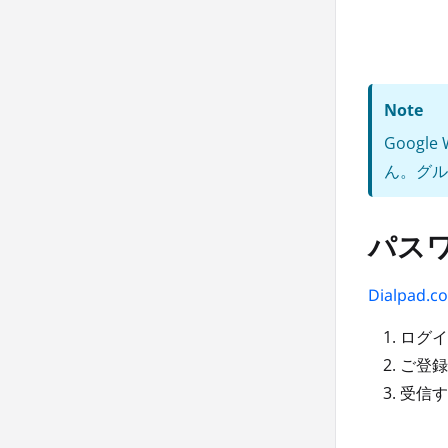
Note
Googl
ん。グル
パス
Dialpad.c
ログイ
ご登録
受信す