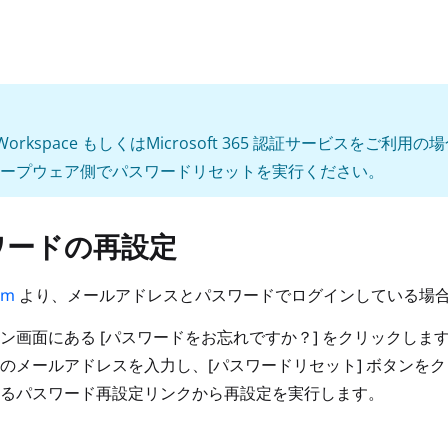
e Workspace もしくはMicrosoft 365 認証サービス
ープウェア側でパスワードリセットを実行ください。
ワードの再設定
om
より、メールアドレスとパスワードでログインしている場
ン画面にある [パスワードをお忘れですか？] をクリックしま
のメールアドレスを入力し、[パスワードリセット] ボタンを
るパスワード再設定リンクから再設定を実行します。