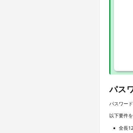
パス
パスワード
以下要件を
全長1