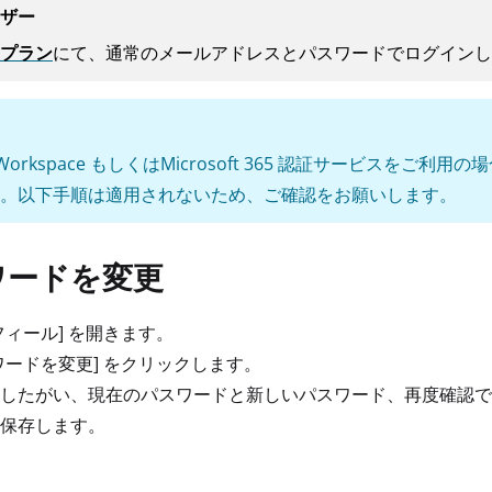
ザー
プラン
にて、通常のメールアドレスとパスワードでログインし
e Workspace もしくはMicrosoft 365 認証サービ
。以下手順は適用されないため、ご確認をお願いします。
ワードを変更
フィール] を開きます。
ワードを変更] をクリックします。
したがい、現在のパスワードと新しいパスワード、再度確認で
保存します。