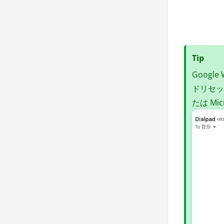
Tip
Google
ドリセッ
たは Mi