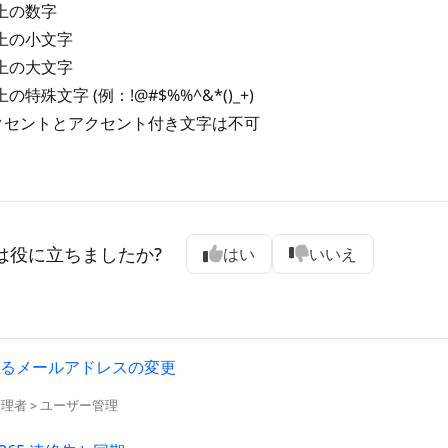
上の数字
上の小文字
上の大文字
の特殊文字 (例：!@#$%%^&*()_+)
クセントとアクセント付き文字は不可
は役に立ちましたか?
はい
いいえ
るメールアドレスの変更
d 管理者 > ユーザー管理