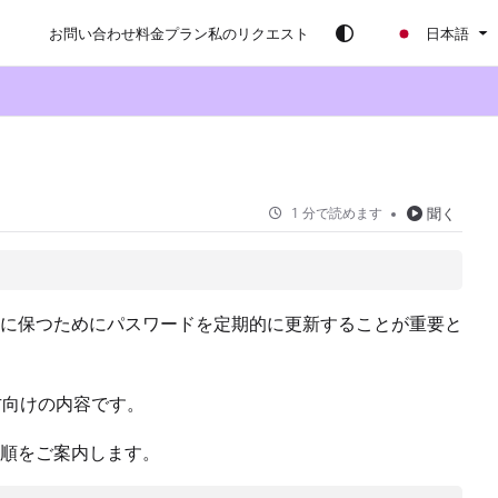
お問い合わせ
料金プラン
私のリクエスト
日本語
1 分で読めます
聞く
に保つためにパスワードを定期的に更新することが重要と
る方向けの内容です。
順をご案内します。