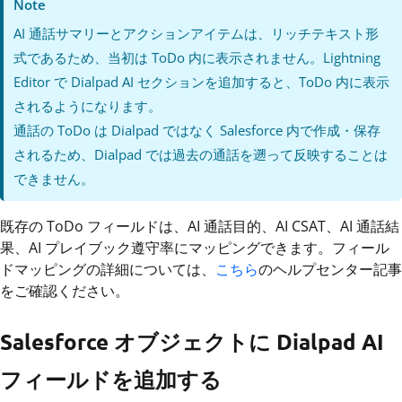
Note
AI 通話サマリーとアクションアイテムは、リッチテキスト形
式であるため、当初は ToDo 内に表示されません。Lightning
Editor で Dialpad AI セクションを追加すると、ToDo 内に表示
されるようになります。
通話の ToDo は Dialpad ではなく Salesforce 内で作成・保存
されるため、Dialpad では過去の通話を遡って反映することは
できません。
既存の ToDo フィールドは、AI 通話目的、AI CSAT、AI 通話結
果、AI プレイブック遵守率にマッピングできます。フィール
ドマッピングの詳細については、
こちら
のヘルプセンター記事
をご確認ください。
Salesforce オブジェクトに Dialpad AI
フィールドを追加する