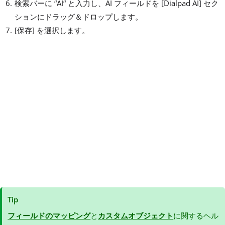
検索バーに “AI“ と入力し、AI フィールドを [Dialpad AI] セク
ションにドラッグ＆ドロップします。
[保存] を選択します。
Tip
フィールドのマッピング
と
カスタムオブジェクト
に関するヘル