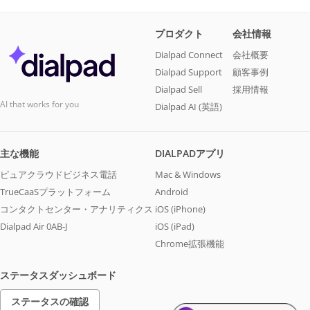
プロダクト
会社情報
Dialpad Connect
会社概要
Dialpad Support
顧客事例
Dialpad Sell
採用情報
AI that works for you
Dialpad AI (英語)
主な機能
DIALPADアプリ
ピュアクラウドビジネス電話
Mac & Windows
TrueCaaSプラットフォーム
Android
コンタクトセンター・アナリティクス
iOS (iPhone)
Dialpad Air 0AB-J
iOS (iPad)
Chrome拡張機能
ステータスダッシュボード
ステータスの確認