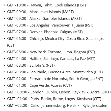
GMT-10:00 - Hawaii, Tahiti, Cook Islands (HST)
GMT-09:30 - Marquesas Islands (MART)
GMT-09:00 - Alaska, Gambier Islands (AKST)
GMT-08:00 - Los Angeles, Vancouver, Tijuana (PST)
GMT-07:00 - Denver, Phoenix, Calgary (MST)
GMT-06:00 - Chicago, Mexico City, Costa Rica, Galapagos
(CST)
GMT-05:00 - New York, Toronto, Lima, Bogota (EST)
GMT-04:00 - Halifax, Santiago, Caracas, La Paz (AST)
GMT-03:30 - St. John’s (NST)
GMT-03:00 - São Paulo, Buenos Aires, Montevideo (BRT)
GMT-02:00 - Fernando de Noronha, South Georgia (FNT)
GMT-01:00 - Cape Verde, Azores (CVT)
GMT+00:00 - London, Dublin, Lisbon, Reykjavik, Accra (GMT)
GMT+01:00 - Paris, Berlin, Rome, Lagos, Kinshasa (CET)
GMT+02:00 - Cairo, Johannesburg, Helsinki, Kyiv, Jerusalem