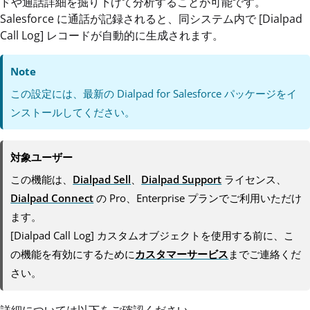
ドや通話詳細を掘り下げて分析することが可能です。
Salesforce に通話が記録されると、同システム内で [Dialpad
Call Log] レコードが自動的に生成されます。
Note
この設定には、最新の Dialpad for Salesforce パッケージをイ
ンストールしてください。
対象ユーザー
この機能は、
Dialpad Sell
、
Dialpad Support
ライセンス、
Dialpad Connect
の Pro、Enterprise プランでご利用いただけ
ます。
[Dialpad Call Log] カスタムオブジェクトを使用する前に、こ
の機能を有効にするために
カスタマーサービス
までご連絡くだ
さい。
詳細については以下をご確認ください。