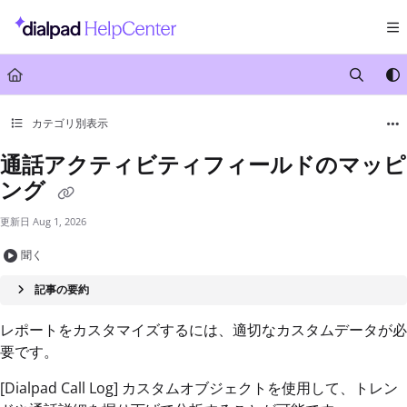
Documentation Index
Fetch the complete documentation index at:
https://help.dialpad.com/llms.txt
Use this file to discover all available pages before exploring further.
カテゴリ別表示
通話アクティビティフィールドのマッピ
ング
更新日
Aug 1, 2026
聞く
記事の要約
レポートをカスタマイズするには、適切なカスタムデータが必
要です。
[Dialpad Call Log] カスタムオブジェクトを使用して、トレン