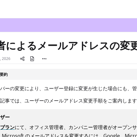
txt
者によるメールアドレスの変
, 2026
要約
バーの変更により、ユーザー登録に変更が生じた場合にも、管
記事では、ユーザーのメールアドレス変更手順をご案内します
ザー
プラン
にて、オフィス管理者、カンパニー管理者がオープンサ
e、Microsoft のメールアドレスを変更するには、Google、Mic