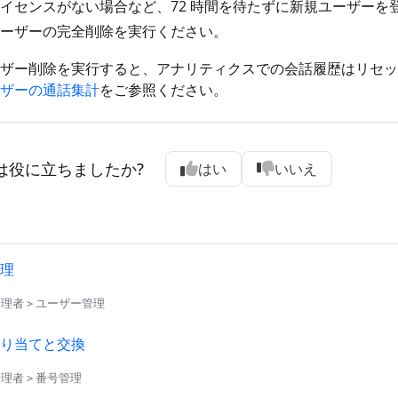
イセンスがない場合など、72 時間を待たずに新規ユーザーを登録
ーザーの完全削除を実行ください。
ザー削除を実行すると、アナリティクスでの会話履歴はリセッ
ザーの通話集計
をご参照ください。
は役に立ちましたか?
はい
いいえ
理
d 管理者 > ユーザー管理
り当てと交換
 管理者 > 番号管理