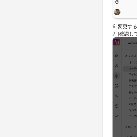
6. 変更
7. [確