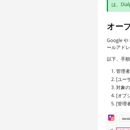
は、Di
オー
Googl
ールアドレ
以下、手順
管理者
[ユー
対象の
[オプ
[管理