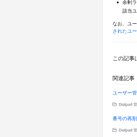
余剰ラ
該当ユ
なお、ユー
されたユー
この記事
関連記事
ユーザー管
Dialpa
番号の再割
Dialpad