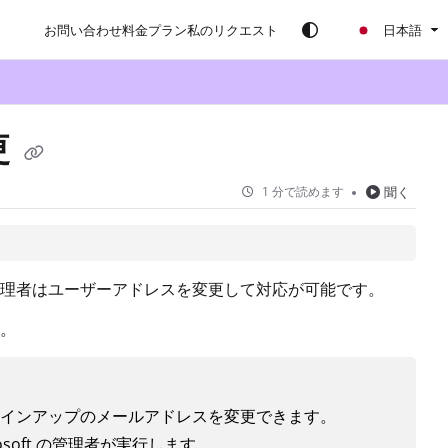
お問い合わせ
料金プラン
私のリクエスト
日本語
更
1 分で読めます
聞く
理者はユーザーアドレスを変更して対応が可能です。
。
インアップのメールアドレスを変更できます。
rosoft の管理者が実行します。