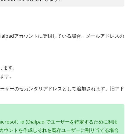
ドレスを Dialpadアカウントに登録している場合、メールアドレスの
新します。
します。
ーザーのセカンダリアドレスとして追加されます。旧アド
osoft_id (Dialpad でユーザーを特定するために利用
ルアカウントを作成しそれを既存ユーザーに割り当てる場合