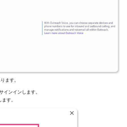
あります。
リにサインインします。
効にします。