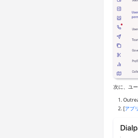
次に、ユー
Out
[
アプ