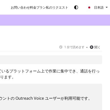
お問い合わせ
料金プラン
私のリクエスト
日本語
1 分で読めます
聞く
て使用しているプラットフォーム上で作業に集中でき、通話を行っ
ります。
ントの Outreach Voice ユーザーが利用可能です。