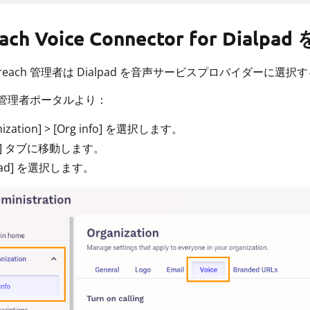
ach Voice Connector for Dial
reach 管理者は Dialpad を音声サービスプロバイダーに選
ch 管理者ポータルより：
nization] > [Org info] を選択します。
ce] タブに移動します。
lpad] を選択します。