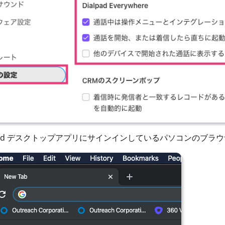
lpad デスクトップアプリにサインインしているパソコンのブ