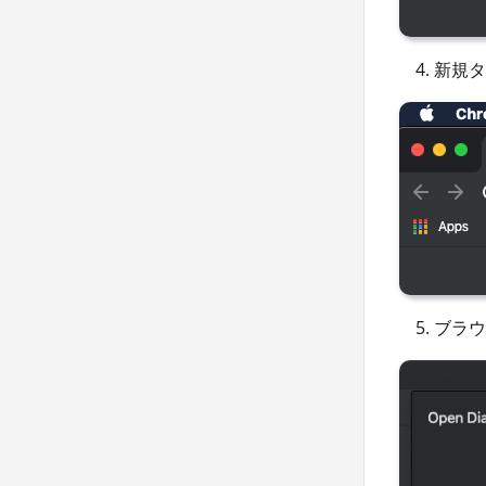
新規タ
ブラウ