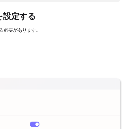
pad を設定する
択する必要があります。