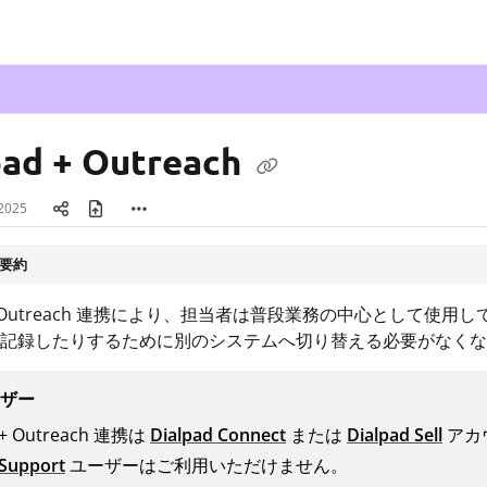
txt
pad + Outreach
 2025
要約
ad + Outreach 連携により、担当者は普段業務の中心とし
記録したりするために別のシステムへ切り替える必要がなくな
ザー
d + Outreach 連携は
Dialpad Connect
または
Dialpad Sell
アカウ
 Support
ユーザーはご利用いただけません。