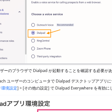
ザーのブラウザで Dialpad が起動することを確認する必要が
reach ユーザーのコンピュータで Dialpad デスクトップアプ
リ環境設定
] > [その他の設定] で Dialpad Everywhere を有