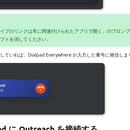
イプのリンクは常に関連付けられたアプリで開く」のプロンプ
プトを消してください。
ていれば、Dialpad Everywhere が入力した番号に発信し
pad に Outreach を接続する