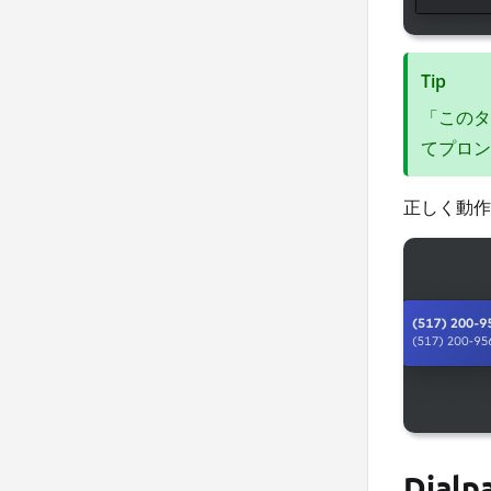
Tip
「このタ
てプロン
正しく動作し
Dial