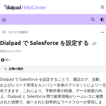
Documentation Index
Fetch the complete documentation index at:
https://help.dialpad.com/llms.txt
Use this file to discover all available pages before exploring further.
カテゴリ別表示
Dialpad で Salesforce を設定する
更新日
Jul 8, 2026
聞く
記事の要約
Dialpad で Salesforce を設定することで、通話ログ、活動、
およびレコード管理をカンパニー全体のプリセットにより一元
化できます。これにより、手動作業の削減、データ精度の向
上、Dialpad と Salesforce 間で顧客情報がシームレスに連携
された状態で、統一された効率的なワークフローが実現しま