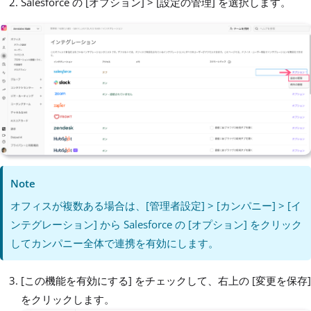
Salesforce の [オプション] > [設定の管理] を選択します。
Note
オフィスが複数ある場合は、[管理者設定] > [カンパニー] > [イ
ンテグレーション] から Salesforce の [オプション] をクリック
してカンパニー全体で連携を有効にします。
[この機能を有効にする] をチェックして、右上の [変更を保存]
をクリックします。