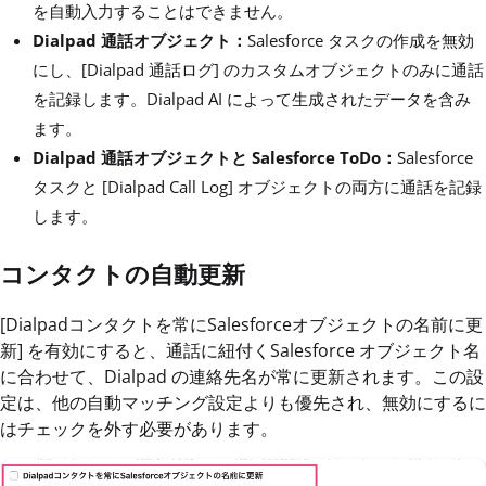
を自動入力することはできません。
Dialpad 通話オブジェクト：
Salesforce タスクの作成を無効
にし、[Dialpad 通話ログ] のカスタムオブジェクトのみに通話
を記録します。Dialpad AI によって生成されたデータを含み
ます。
Dialpad 通話オブジェクトと Salesforce ToDo：
Salesforce
タスクと [Dialpad Call Log] オブジェクトの両方に通話を記録
します。
コンタクトの自動更新
[Dialpadコンタクトを常にSalesforceオブジェクトの名前に更
新] を有効にすると、通話に紐付くSalesforce オブジェクト名
に合わせて、Dialpad の連絡先名が常に更新されます。この設
定は、他の自動マッチング設定よりも優先され、無効にするに
はチェックを外す必要があります。