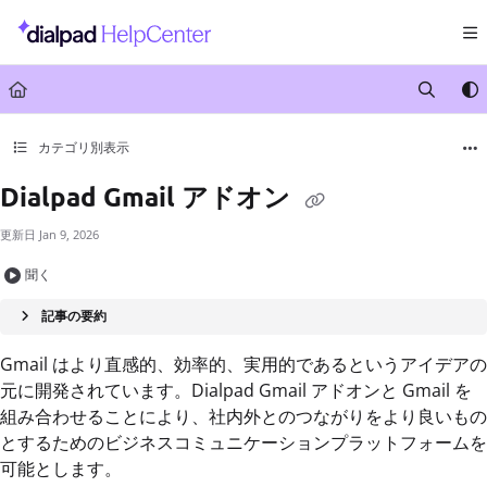
Documentation Index
Fetch the complete documentation index at:
https://help.dialpad.com/llms.txt
Use this file to discover all available pages before exploring further.
カテゴリ別表示
Dialpad Gmail アドオン
更新日
Jan 9, 2026
聞く
記事の要約
Gmail はより直感的、効率的、実用的であるというアイデアの
元に開発されています。Dialpad Gmail アドオンと Gmail を
組み合わせることにより、社内外とのつながりをより良いもの
とするためのビジネスコミュニケーションプラットフォームを
可能とします。