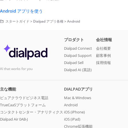
Android アプリを使う
スタートガイド > Dialpad アプリ各種 > Android
プロダクト
会社情報
Dialpad Connect
会社概要
Dialpad Support
顧客事例
Dialpad Sell
採用情報
AI that works for you
Dialpad AI (英語)
主な機能
DIALPADアプリ
ピュアクラウドビジネス電話
Mac & Windows
TrueCaaSプラットフォーム
Android
コンタクトセンター・アナリティクス
iOS (iPhone)
Dialpad Air 0AB-J
iOS (iPad)
Chrome拡張機能